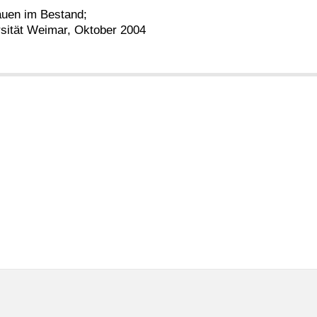
auen im Bestand;
rsität Weimar, Oktober 2004