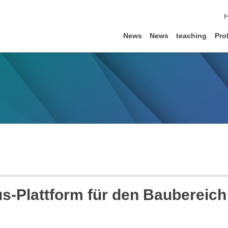
s
News
News
teaching
Prof
us-Plattform für den Baubereich