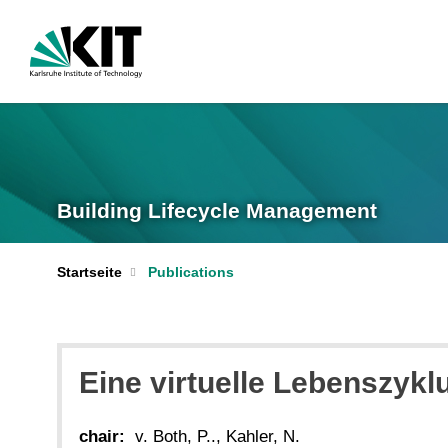
Building Lifecycle Management
Startseite
Publications
Eine virtuelle Lebenszykl
chair:
v. Both, P.., Kahler, N.