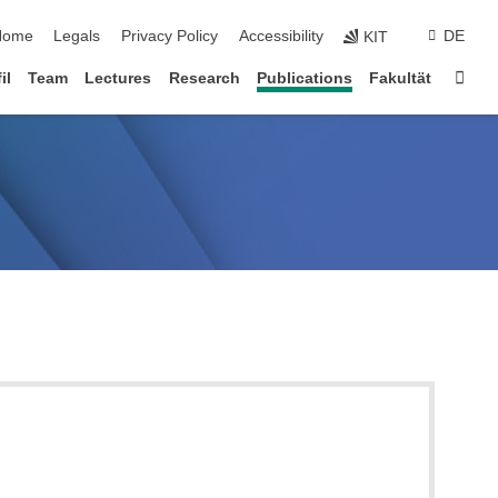
kip navigation
Home
Legals
Privacy Policy
Accessibility
DE
KIT
Sta
il
Team
Lectures
Research
Publications
Fakultät