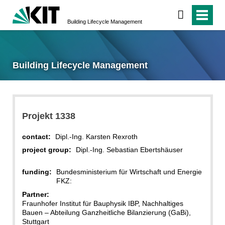
Building Lifecycle Management
Building Lifecycle Management
Projekt 1338
contact:
Dipl.-Ing. Karsten Rexroth
project group:
Dipl.-Ing. Sebastian Ebertshäuser
funding:
Bundesministerium für Wirtschaft und Energie
FKZ:
Partner:
Fraunhofer Institut für Bauphysik IBP, Nachhaltiges
Bauen – Abteilung Ganzheitliche Bilanzierung (GaBi),
Stuttgart