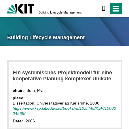
Building Lifecycle Management
Building Lifecycle Management
Ein systemisches Projektmodell für eine
kooperative Planung komplexer Unikate
chair:
Both, P.v.
place:
Dissertation, Universitätsverlag Karlsruhe, 2006
https://www.ksp.kit.edu/site/books/m/10.5445/KSP/10000
04569/
Date:
2006