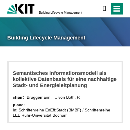
Building Lifecycle Management
Building Lifecycle Management
Semantisches Informationsmodell als
kollektive Datenbasis für eine nachhaltige
Stadt- und Energieleitplanung
chair:
Brüggemann, T., von Both, P.
place:
In: Schriftenreihe EnEff:Stadt (BMBF) / Schriftenreihe
LEE Ruhr-Universität Bochum