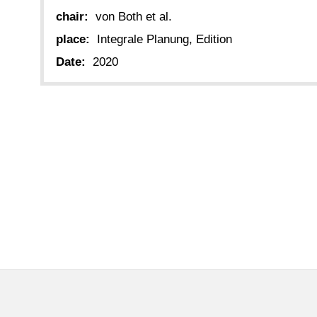
chair:
von Both et al.
place:
Integrale Planung, Edition
Date:
2020