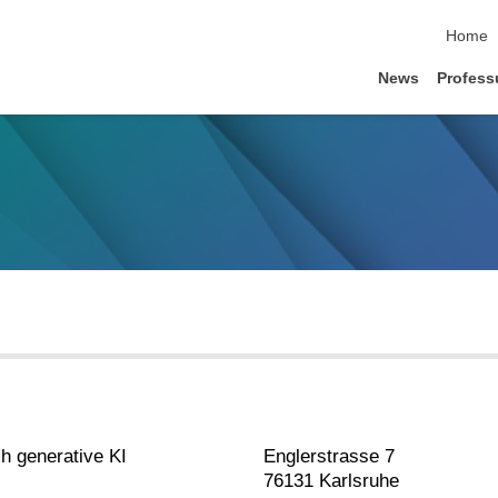
Navigat
Home
News
Profess
h generative KI
Englerstrasse 7
76131 Karlsruhe