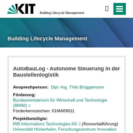
Building Lifecycle Management
Building Lifecycle Management
AutoBauLog - Autonome Steuerung in der
Baustellenlogistik
Ansprechperson:
Dipl.-Ing. Thilo Brüggemann
Förderung:
Bundesministerium für Wirtschaft und Technologie
(BMWi)
Förderkennzeichen: 01MA09011
Projektbeteiligte:
RIB Informations Technologies AG
(Konsortialführung)
Universität Hohenheim, Forschungszentrum Innovation