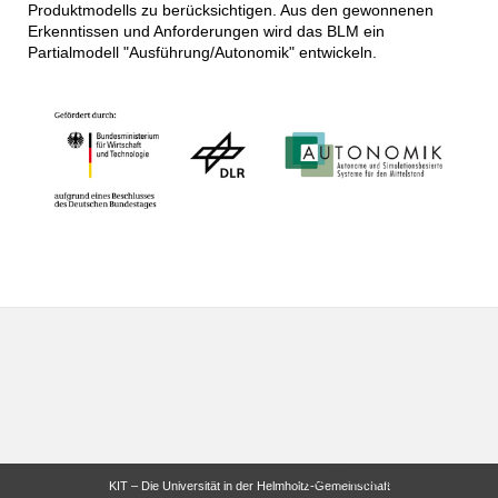
Produktmodells zu berücksichtigen. Aus den gewonnenen
Erkenntissen und Anforderungen wird das BLM ein
Partialmodell "Ausführung/Autonomik" entwickeln.
letzte Änderung: 08.11.2013
KIT – Die Universität in der Helmholtz-Gemeinschaft