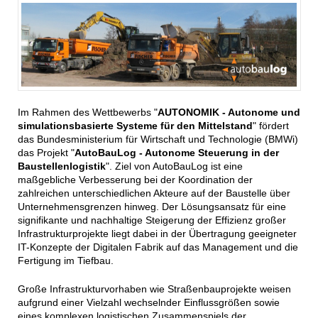
Im Rahmen des Wettbewerbs "
AUTONOMIK - Autonome und
simulationsbasierte Systeme für den Mittelstand
" fördert
das Bundesministerium für Wirtschaft und Technologie (BMWi)
das Projekt "
AutoBauLog - Autonome Steuerung in der
Baustellenlogistik
". Ziel von AutoBauLog ist eine
maßgebliche Verbesserung bei der Koordination der
zahlreichen unterschiedlichen Akteure auf der Baustelle über
Unternehmensgrenzen hinweg. Der Lösungsansatz für eine
signifikante und nachhaltige Steigerung der Effizienz großer
Infrastrukturprojekte liegt dabei in der Übertragung geeigneter
IT-Konzepte der Digitalen Fabrik auf das Management und die
Fertigung im Tiefbau.
Große Infrastrukturvorhaben wie Straßenbauprojekte weisen
aufgrund einer Vielzahl wechselnder Einflussgrößen sowie
eines komplexen logistischen Zusammenspiels der