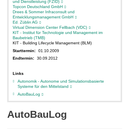
und Dienstleistung (FZID)
Topcon Deutschland GmbH
Drees & Sommer Infraconsult und
Entwicklungsmanagement GmbH
Ed. Züblin AG
Virtual Dimension Center Fellbach (VDC)
KIT - Institut für Technologie und Management im
Baubetrieb (TMB)
KIT - Building Lifecycle Management (BLM)
Starttermin:
01.10.2009
Endtermin:
30.09.2012
Links
Autonomik - Autonome und Simulationsbasierte
Systeme für den Mittelstand
AutoBauLog
AutoBauLog