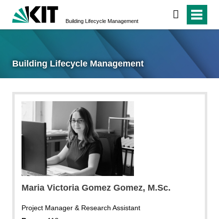
Building Lifecycle Management
Building Lifecycle Management
Maria Victoria
Gomez Gomez
, M.Sc.
Project Manager & Research Assistant