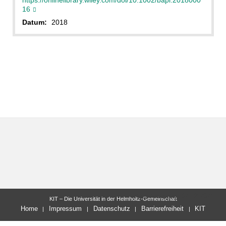
16
Datum:
2018
letzte Änderung: 02.12.2024
KIT – Die Universität in der Helmholtz-Gemeinschaft
Home
Impressum
Datenschutz
Barrierefreiheit
KIT