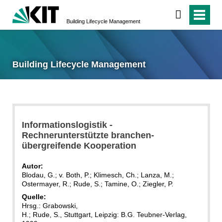
Building Lifecycle Management
Building Lifecycle Management
Informationslogistik -
Rechnerunterstützte branchen-
übergreifende Kooperation
Autor:
Blodau, G.; v. Both, P.; Klimesch, Ch.; Lanza, M.;
Ostermayer, R.; Rude, S.; Tamine, O.; Ziegler, P.
Quelle:
Hrsg.: Grabowski,
H.; Rude, S., Stuttgart, Leipzig: B.G. Teubner-Verlag,