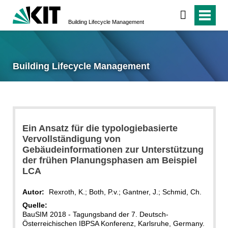
Building Lifecycle Management
Building Lifecycle Management
Ein Ansatz für die typologiebasierte
Vervollständigung von
Gebäudeinformationen zur Unterstützung
der frühen Planungsphasen am Beispiel
LCA
Autor:
Rexroth, K.; Both, P.v.; Gantner, J.; Schmid, Ch.
Quelle:
BauSIM 2018 - Tagungsband der 7. Deutsch-
Österreichischen IBPSA Konferenz, Karlsruhe, Germany.